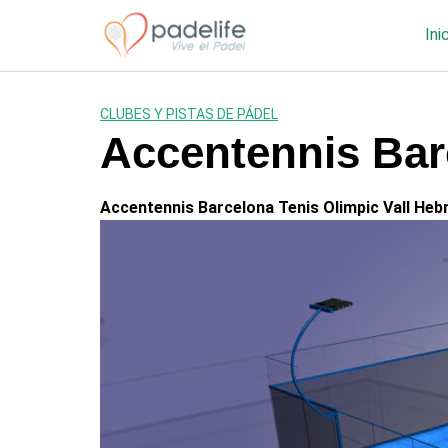
Saltar
al
Ini
contenido
CLUBES Y PISTAS DE PÁDEL
Accentennis Bar
Accentennis Barcelona Tenis Olimpic Vall Heb