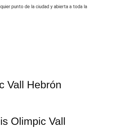
uier punto de la ciudad y abierta a toda la
c Vall Hebrón
s Olimpic Vall