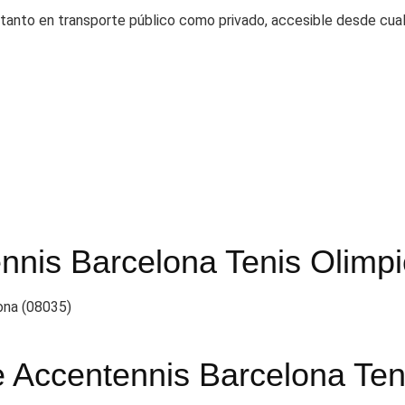
tanto en transporte público como privado, accesible desde cualq
nnis Barcelona Tenis Olimpi
ona (08035)
e Accentennis Barcelona Teni