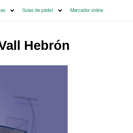
cas
Guías de pádel
Marcador online
Vall Hebrón