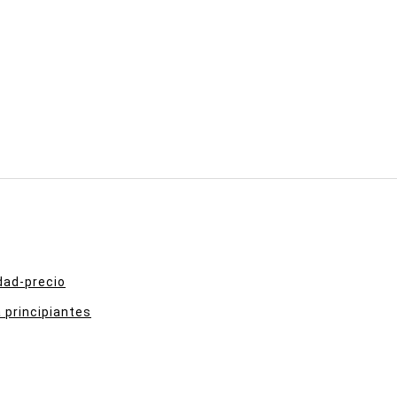
dad-precio
 principiantes