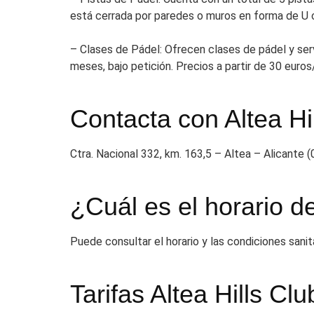
está cerrada por paredes o muros en forma de U c
– Clases de Pádel: Ofrecen clases de pádel y serv
meses, bajo petición. Precios a partir de 30 euros
Contacta con Altea Hi
Ctra. Nacional 332, km. 163,5 – Altea – Alicant
¿Cuál es el horario d
Puede consultar el horario y las condiciones sanit
Tarifas Altea Hills C