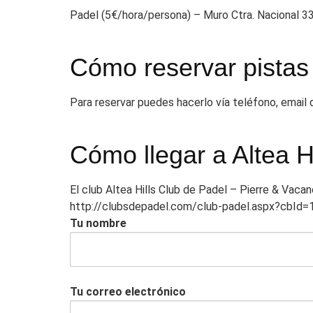
Padel (5€/hora/persona) – Muro Ctra. Nacional 33
Cómo reservar pistas
Para reservar puedes hacerlo vía teléfono, email
Cómo llegar a Altea H
El club Altea Hills Club de Padel – Pierre & Vaca
http://clubsdepadel.com/club-padel.aspx?cbId=
Tu nombre
Tu correo electrónico