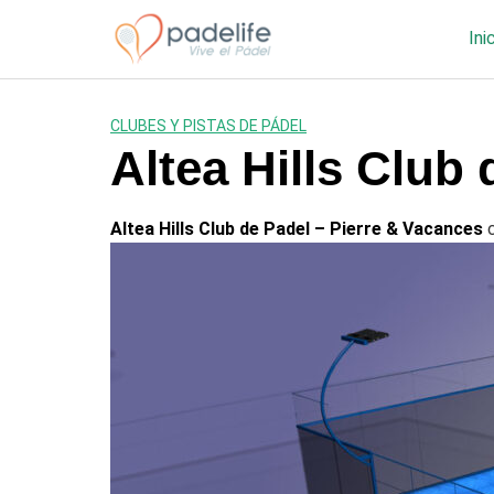
Saltar
al
Ini
contenido
CLUBES Y PISTAS DE PÁDEL
Altea Hills Club
Altea Hills Club de Padel – Pierre & Vacances
c