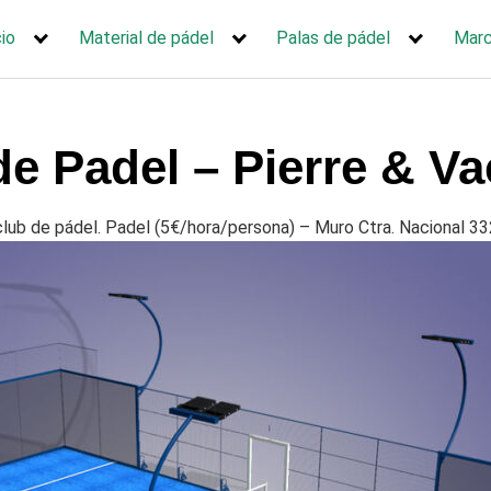
cio
Material de pádel
Palas de pádel
Mar
 de Padel – Pierre & V
lub de pádel. Padel (5€/hora/persona) – Muro Ctra. Nacional 33