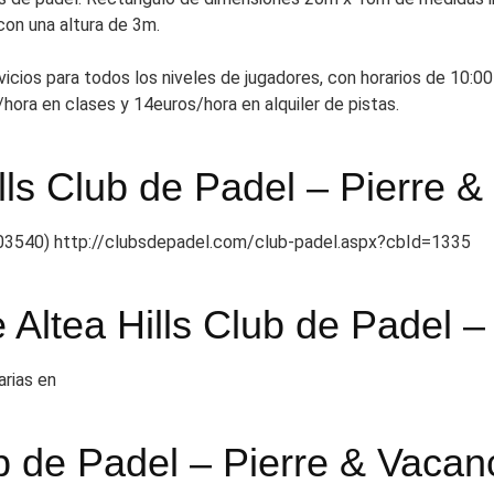
on una altura de 3m.
icios para todos los niveles de jugadores, con horarios de 10:00 
/hora en clases y 14euros/hora en alquiler de pistas.
lls Club de Padel – Pierre 
e (03540) http://clubsdepadel.com/club-padel.aspx?cbId=1335
e Altea Hills Club de Padel 
arias en
lub de Padel – Pierre & Vaca