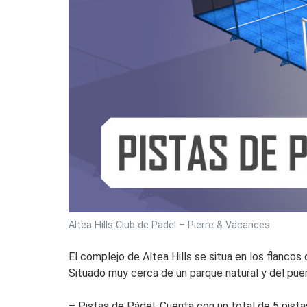
Altea Hills Club de Padel – Pierre & Vacances
El complejo de Altea Hills se situa en los flancos
Situado muy cerca de un parque natural y del pue
– Pistas de Pádel: Cuenta con un total de 5 pist