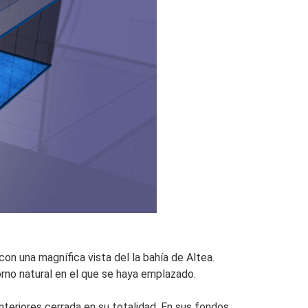
con una magnífica vista del la bahía de Altea.
rno natural en el que se haya emplazado.
teriores cerrada en su totalidad. En sus fondos