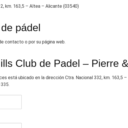
2, km. 163,5 – Altea – Alicante (03540)
 de pádel
 de contacto o por su página web.
ills Club de Padel – Pierre
nces está ubicado en la dirección Ctra. Nacional 332, km. 163,5 –
1335.