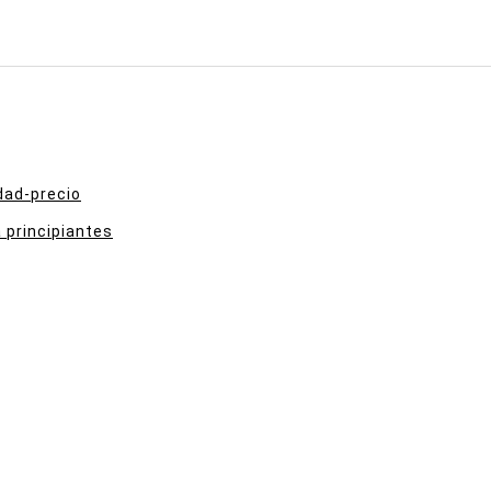
dad-precio
 principiantes