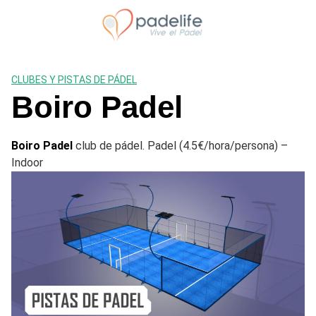
Saltar
al
contenido
CLUBES Y PISTAS DE PÁDEL
Boiro Padel
Boiro Padel
club de pádel. Padel (4.5€/hora/persona) –
Indoor