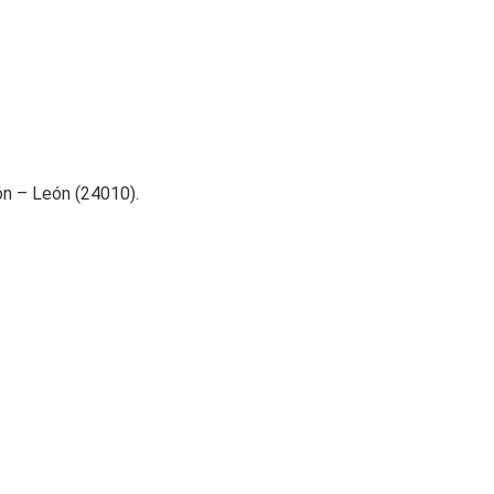
ón – León (24010).