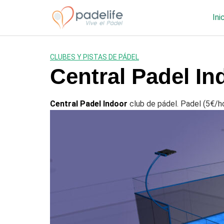
Saltar
al
Ini
contenido
CLUBES Y PISTAS DE PÁDEL
Central Padel In
Central Padel Indoor
club de pádel. Padel (5€/h