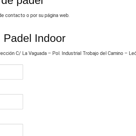
 de pádel
 de contacto o por su página web.
l Padel Indoor
irección C/ La Vaguada – Pol. Industrial Trobajo del Camino – Le