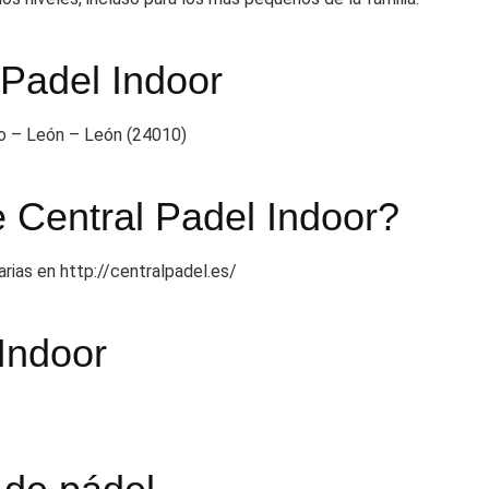
 Padel Indoor
no – León – León (24010)
e Central Padel Indoor?
arias en http://centralpadel.es/
 Indoor