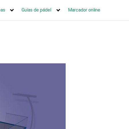
cas
Guías de pádel
Marcador online