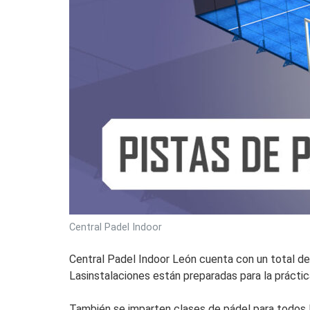
Central Padel Indoor
Central Padel Indoor León cuenta con un total de 
Lasinstalaciones están preparadas para la práctica
También se imparten clases de pádel para todos lo