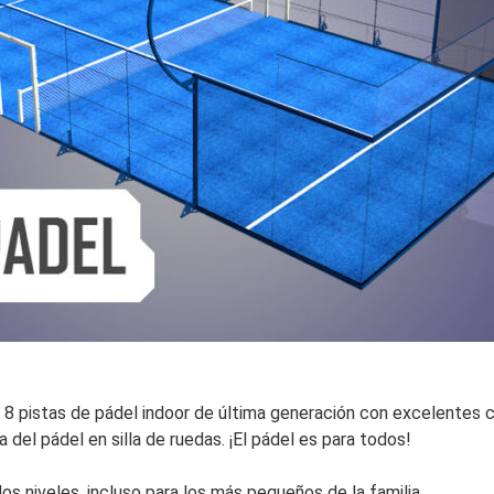
8 pistas de pádel indoor de última generación con excelentes ca
 del pádel en silla de ruedas. ¡El pádel es para todos!
s niveles, incluso para los más pequeños de la familia.