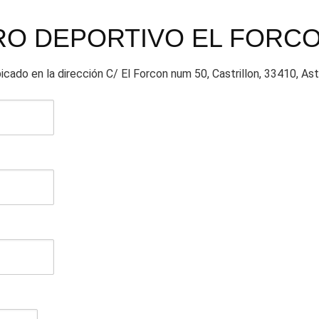
NTRO DEPORTIVO EL FORC
 en la dirección C/ El Forcon num 50, Castrillon, 33410, Astu