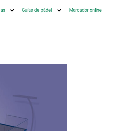
cas
Guías de pádel
Marcador online