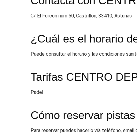
Contacta con CEN
C/ El Forcon num 50, Castrillon, 33410, Asturias
¿Cuál es el horar
Puede consultar el horario y las condiciones sani
Tarifas CENTRO D
Padel
Cómo reservar pistas
Para reservar puedes hacerlo vía teléfono, email