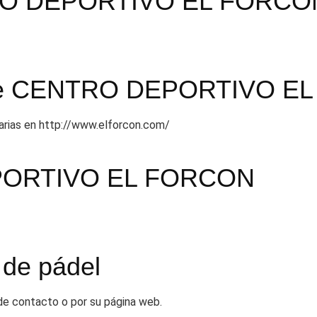
TRO DEPORTIVO EL FORCO
io de CENTRO DEPORTIVO 
tarias en http://www.elforcon.com/
EPORTIVO EL FORCON
 de pádel
 de contacto o por su página web.