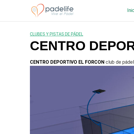
Saltar
al
Ini
contenido
CLUBES Y PISTAS DE PÁDEL
CENTRO DEPOR
CENTRO DEPORTIVO EL FORCON
club de pádel