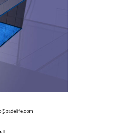
nfo@padelife.com