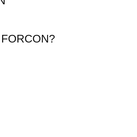
N
EL FORCON?