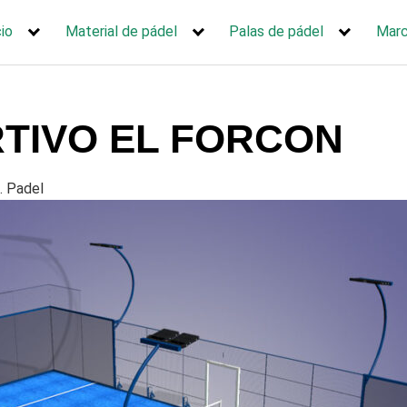
cio
Material de pádel
Palas de pádel
Mar
TIVO EL FORCON
. Padel