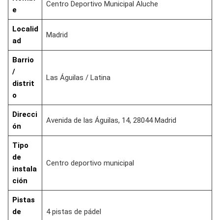
Centro Deportivo Municipal Aluche
e
Localid
Madrid
ad
Barrio
/
Las Águilas / Latina
distrit
o
Direcci
Avenida de las Águilas, 14, 28044 Madrid
ón
Tipo
de
Centro deportivo municipal
instala
ción
Pistas
de
4 pistas de pádel