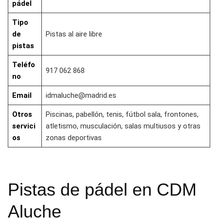
pádel
Tipo
de
Pistas al aire libre
pistas
Teléfo
917 062 868
no
Email
idmaluche@madrid.es
Otros
Piscinas, pabellón, tenis, fútbol sala, frontones,
servici
atletismo, musculación, salas multiusos y otras
os
zonas deportivas
Pistas de pádel en CDM
Aluche