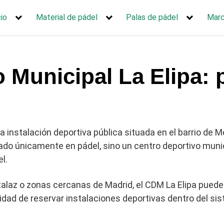
cio
Material de pádel
Palas de pádel
Mar
 Municipal La Elipa: 
a instalación deportiva pública situada en el barrio de M
zado únicamente en pádel, sino un centro deportivo muni
l.
atalaz o zonas cercanas de Madrid, el CDM La Elipa puede
ilidad de reservar instalaciones deportivas dentro del s