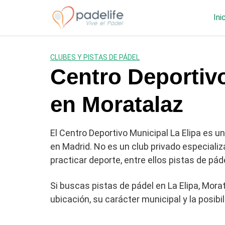
Saltar
al
Ini
contenido
CLUBES Y PISTAS DE PÁDEL
Centro Deportivo
en Moratalaz
El Centro Deportivo Municipal La Elipa es un
en Madrid. No es un club privado especiali
practicar deporte, entre ellos pistas de páde
Si buscas pistas de pádel en La Elipa, Mor
ubicación, su carácter municipal y la posib