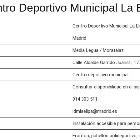
tro Deportivo Municipal La 
Centro Deportivo Municipal La El
Madrid
Media Legua / Moratalaz
Calle Alcalde Garrido Juaristi, 1
Centro deportivo municipal
Consultar disponibilidad en el s
914 303 511
idmlaelipa@madrid.es
Instalación accesible para pers
Frontón, pabellón polideportivo,