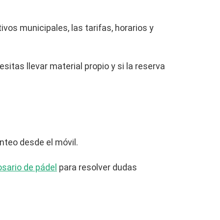
vos municipales, las tarifas, horarios y
itas llevar material propio y si la reserva
anteo desde el móvil.
osario de pádel
para resolver dudas