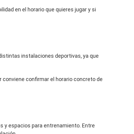
idad en el horario que quieres jugar y si
distintas instalaciones deportivas, ya que
ir conviene confirmar el horario concreto de
as y espacios para entrenamiento. Entre
lación.