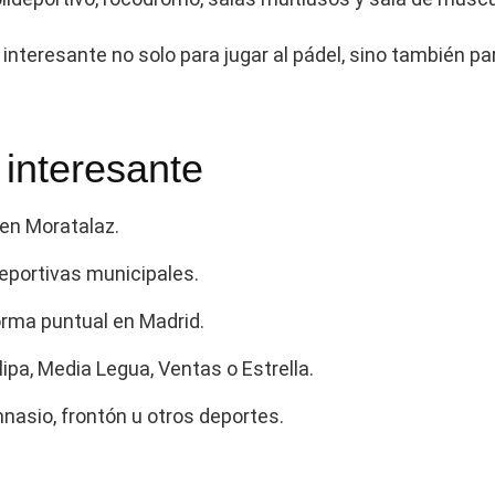
n interesante no solo para jugar al pádel, sino también 
 interesante
en Moratalaz.
eportivas municipales.
orma puntual en Madrid.
pa, Media Legua, Ventas o Estrella.
asio, frontón u otros deportes.