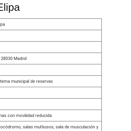
Elipa
ipa
7, 28030 Madrid
istema municipal de reservas
onas con movilidad reducida
 rocódromo, salas multiusos, sala de musculación y