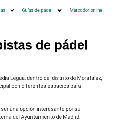
cas
Guías de pádel
Marcador online
pistas de pádel
edia Legua, dentro del distrito de Moratalaz,
cipal con diferentes espacios para
 ser una opción interesante por su
istema del Ayuntamiento de Madrid.