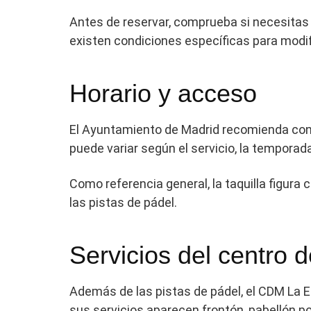
Antes de reservar, comprueba si necesitas es
existen condiciones específicas para modifi
Horario y acceso
El Ayuntamiento de Madrid recomienda consul
puede variar según el servicio, la temporad
Como referencia general, la taquilla figura 
las pistas de pádel.
Servicios del centro d
Además de las pistas de pádel, el CDM La E
sus servicios aparecen frontón, pabellón p