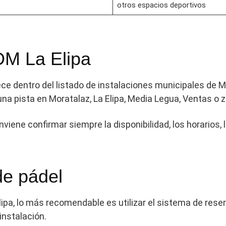
otros espacios deportivos
DM La Elipa
ece dentro del listado de instalaciones municipales de M
una pista en Moratalaz, La Elipa, Media Legua, Ventas o
nviene confirmar siempre la disponibilidad, los horarios, 
de pádel
lipa, lo más recomendable es utilizar el sistema de res
instalación.