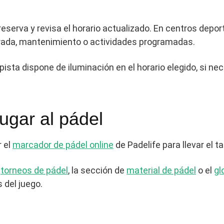
serva y revisa el horario actualizado. En centros deporti
ada, mantenimiento o actividades programadas.
ta dispone de iluminación en el horario elegido, si neces
jugar al pádel
r el
marcador de pádel online
de Padelife para llevar el t
e
torneos de pádel
, la sección de
material de pádel
o el
gl
 del juego.