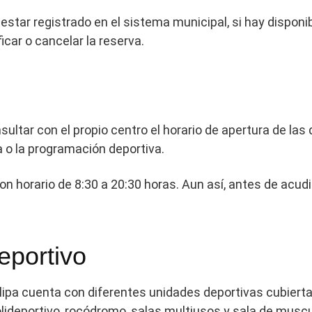
tar registrado en el sistema municipal, si hay disponibil
car o cancelar la reserva.
tar con el propio centro el horario de apertura de las 
a o la programación deportiva.
con horario de 8:30 a 20:30 horas. Aun así, antes de acud
eportivo
lipa cuenta con diferentes unidades deportivas cubiert
olideportivo, rocódromo, salas multiusos y sala de muscu