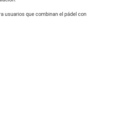
para usuarios que combinan el pádel con