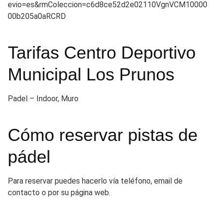
evio=es&rmColeccion=c6d8ce52d2e02110VgnVCM10000
00b205a0aRCRD
Tarifas Centro Deportivo
Municipal Los Prunos
Padel – Indoor, Muro
Cómo reservar pistas de
pádel
Para reservar puedes hacerlo vía teléfono, email de
contacto o por su página web.