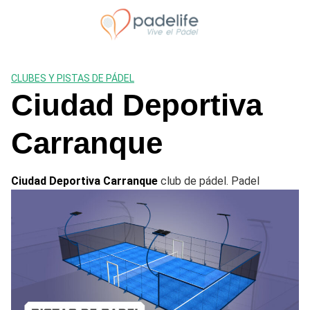
Saltar
al
contenido
CLUBES Y PISTAS DE PÁDEL
Ciudad Deportiva
Carranque
Ciudad Deportiva Carranque
club de pádel. Padel