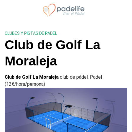
Saltar
al
contenido
CLUBES Y PISTAS DE PÁDEL
Club de Golf La
Moraleja
Club de Golf La Moraleja
club de pádel. Padel
(12€/hora/persona)