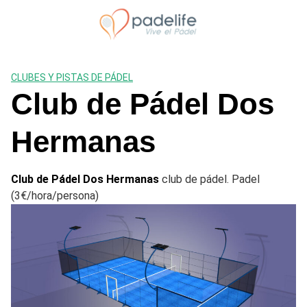
Saltar
al
contenido
CLUBES Y PISTAS DE PÁDEL
Club de Pádel Dos
Hermanas
Club de Pádel Dos Hermanas
club de pádel. Padel
(3€/hora/persona)