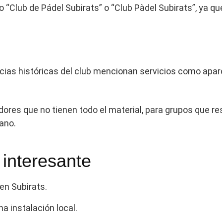
 “Club de Pádel Subirats” o “Club Pàdel Subirats”, ya 
cias históricas del club mencionan servicios como aparc
adores que no tienen todo el material, para grupos que r
ano.
 interesante
en Subirats.
a instalación local.