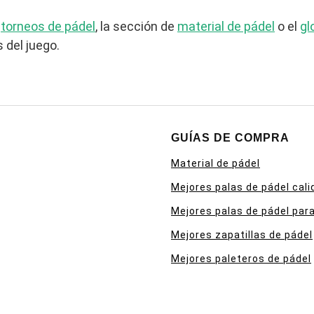
e
torneos de pádel
, la sección de
material de pádel
o el
gl
 del juego.
GUÍAS DE COMPRA
Material de pádel
Mejores palas de pádel cali
Mejores palas de pádel para
Mejores zapatillas de pádel
Mejores paleteros de pádel