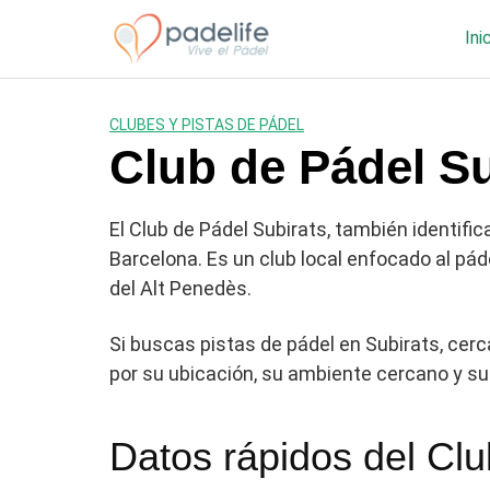
Saltar
al
Ini
contenido
CLUBES Y PISTAS DE PÁDEL
Club de Pádel Su
El Club de Pádel Subirats, también identifi
Barcelona. Es un club local enfocado al pád
del Alt Penedès.
Si buscas pistas de pádel en Subirats, cerc
por su ubicación, su ambiente cercano y su 
Datos rápidos del Clu