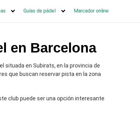
cas
Guías de pádel
Marcador online
el en Barcelona
l situada en Subirats, en la provincia de
ores que buscan reservar pista en la zona
este club puede ser una opción interesante