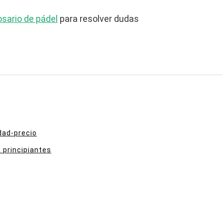
osario de pádel
para resolver dudas
dad-precio
 principiantes