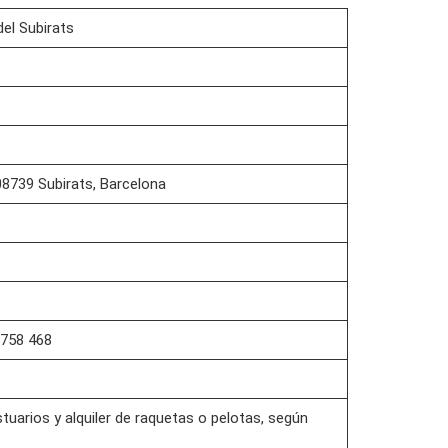
del Subirats
 08739 Subirats, Barcelona
 758 468
tuarios y alquiler de raquetas o pelotas, según