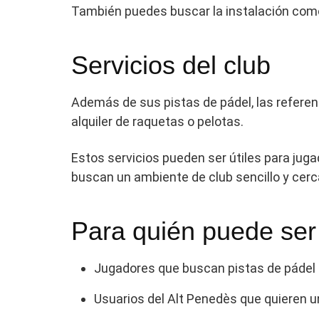
También puedes buscar la instalación como
Servicios del club
Además de sus pistas de pádel, las referen
alquiler de raquetas o pelotas.
Estos servicios pueden ser útiles para jug
buscan un ambiente de club sencillo y cerc
Para quién puede ser
Jugadores que buscan pistas de pádel 
Usuarios del Alt Penedès que quieren un