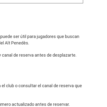
o puede ser útil para jugadores que buscan
del Alt Penedès.
s y canal de reserva antes de desplazarte.
el club o consultar el canal de reserva que
número actualizado antes de reservar.