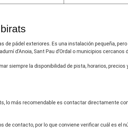
birats
as de pádel exteriores. Es una instalación pequeña, per
Sadurní d’Anoia, Sant Pau d’Ordal o municipios cercanos 
rmar siempre la disponibilidad de pista, horarios, precio
ats, lo más recomendable es contactar directamente con 
 de contacto, por lo que conviene verificar cuál es el 