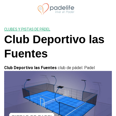
Saltar
al
contenido
CLUBES Y PISTAS DE PÁDEL
Club Deportivo las
Fuentes
Club Deportivo las Fuentes
club de pádel. Padel