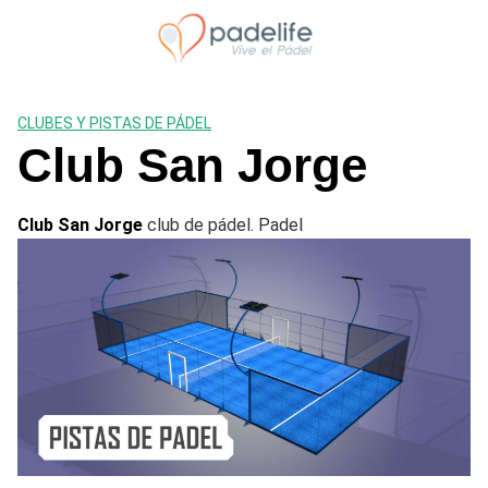
Saltar
al
contenido
CLUBES Y PISTAS DE PÁDEL
Club San Jorge
Club San Jorge
club de pádel. Padel