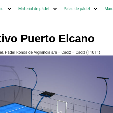
cio
Material de pádel
Palas de pádel
Mar
ivo Puerto Elcano
l. Padel Ronda de Vigilancia s/n – Cádiz – Cádiz (11011)