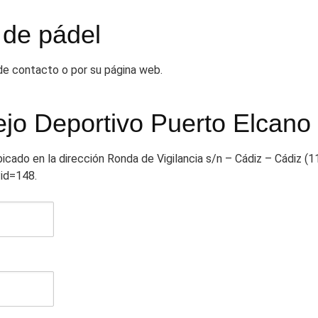
 de pádel
 de contacto o por su página web.
jo Deportivo Puerto Elcano
icado en la dirección Ronda de Vigilancia s/n – Cádiz – Cádiz (
?id=148.