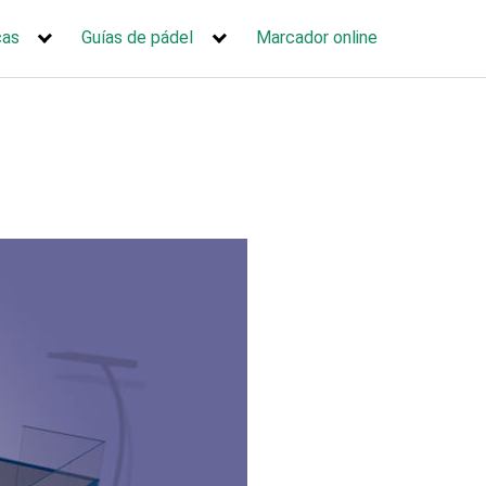
cas
Guías de pádel
Marcador online