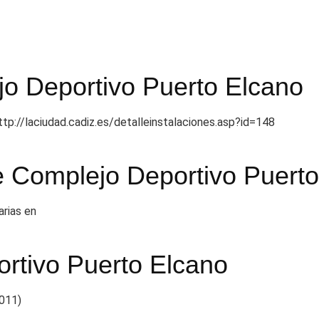
o Deportivo Puerto Elcano
ttp://laciudad.cadiz.es/detalleinstalaciones.asp?id=148
de Complejo Deportivo Puert
arias en
ortivo Puerto Elcano
1011)