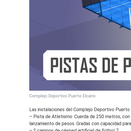
Complejo Deportivo Puerto Elcano
Las instalaciones del Complejo Deportivo Puert
– Pista de Atletismo: Cuerda de 250 metros, con sei
lanzamiento de pesos. Gradas con capacidad par
– 2 campos de césped artificial de fútbol 7