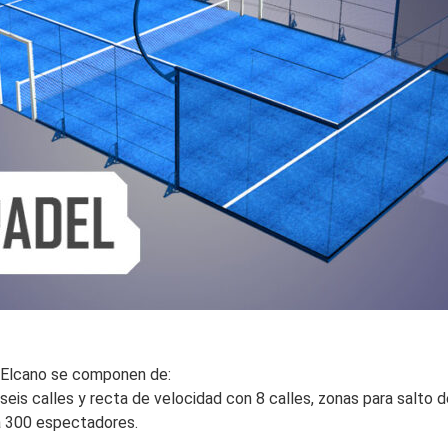
o Elcano se componen de:
s calles y recta de velocidad con 8 calles, zonas para salto de l
a 300 espectadores.