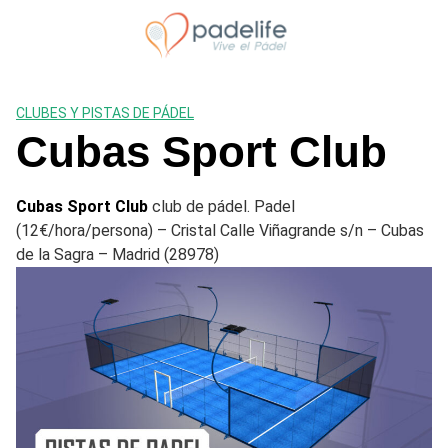
Saltar
al
contenido
CLUBES Y PISTAS DE PÁDEL
Cubas Sport Club
Cubas Sport Club
club de pádel. Padel
(12€/hora/persona) – Cristal Calle Viñagrande s/n – Cubas
de la Sagra – Madrid (28978)