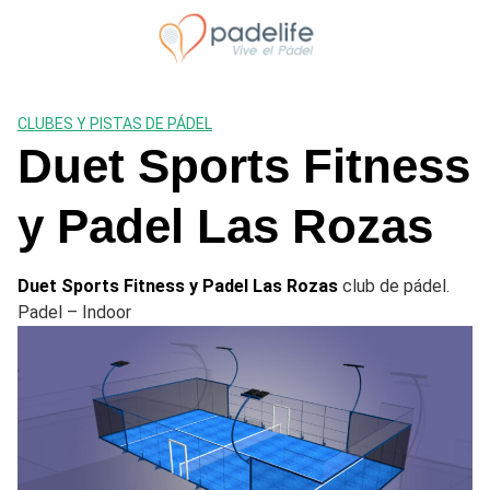
Saltar
al
contenido
CLUBES Y PISTAS DE PÁDEL
Duet Sports Fitness
y Padel Las Rozas
Duet Sports Fitness y Padel Las Rozas
club de pádel.
Padel – Indoor