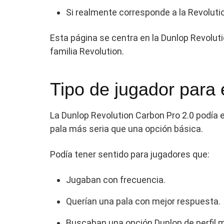
Si realmente corresponde a la Revoluti
Esta página se centra en la Dunlop Revolut
familia Revolution.
Tipo de jugador para
La Dunlop Revolution Carbon Pro 2.0 podía
pala más seria que una opción básica.
Podía tener sentido para jugadores que:
Jugaban con frecuencia.
Querían una pala con mejor respuesta.
Buscaban una opción Dunlop de perfil 