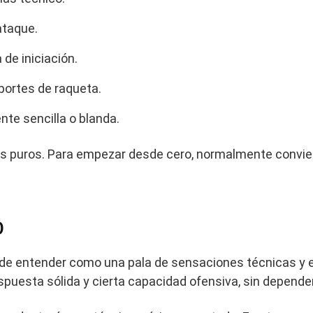
ataque.
de iniciación.
ortes de raqueta.
te sencilla o blanda.
ntes puros. Para empezar desde cero, normalmente convi
o
ede entender como una pala de sensaciones técnicas y e
spuesta sólida y cierta capacidad ofensiva, sin depende