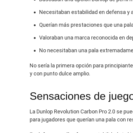
Necesitaban estabilidad en defensa y 
Querían más prestaciones que una pala 
Valoraban una marca reconocida en dep
No necesitaban una pala extremadamen
No sería la primera opción para principia
y con punto dulce amplio.
Sensaciones de jueg
La Dunlop Revolution Carbon Pro 2.0 se pu
para jugadores que querían una pala con re