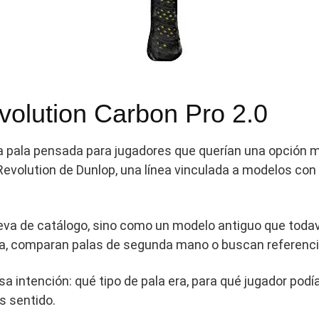
volution Carbon Pro 2.0
na pala pensada para jugadores que querían una opción 
a Revolution de Dunlop, una línea vinculada a modelos c
va de catálogo, sino como un modelo antiguo que todav
a, comparan palas de segunda mano o buscan referencia
sa intención: qué tipo de pala era, para qué jugador pod
s sentido.