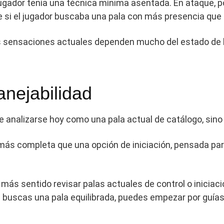
l jugador tenía una técnica mínima asentada. En ataque,
e si el jugador buscaba una pala con más presencia que 
s sensaciones actuales dependen mucho del estado de la
anejabilidad
e analizarse hoy como una pala actual de catálogo, sino
más completa que una opción de iniciación, pensada par
ás sentido revisar palas actuales de control o iniciac
 buscas una pala equilibrada, puedes empezar por guías