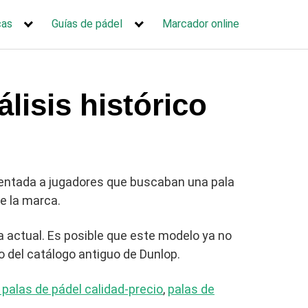
cas
Guías de pádel
Marcador online
lisis histórico
rientada a jugadores que buscaban una pala
e la marca.
 actual. Es posible que este modelo ya no
o del catálogo antiguo de Dunlop.
palas de pádel calidad-precio
,
palas de