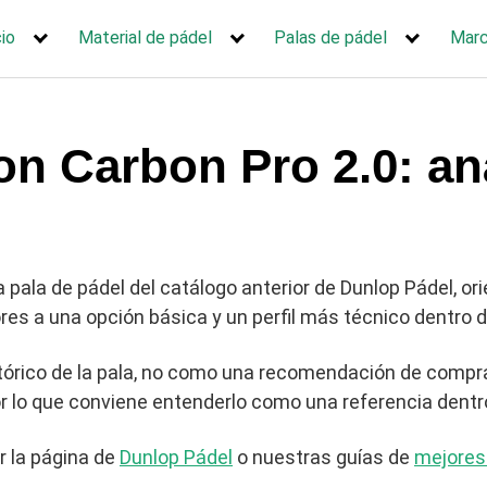
cio
Material de pádel
Palas de pádel
Mar
n Carbon Pro 2.0: aná
a pala de pádel del catálogo anterior de Dunlop Pádel, o
es a una opción básica y un perfil más técnico dentro d
tórico de la pala, no como una recomendación de compra
or lo que conviene entenderlo como una referencia dentr
r la página de
Dunlop Pádel
o nuestras guías de
mejores 