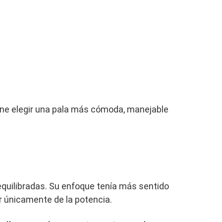
ene elegir una pala más cómoda, manejable
quilibradas. Su enfoque tenía más sentido
r únicamente de la potencia.