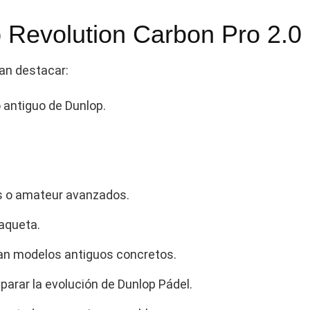
p Revolution Carbon Pro 2.0
ían destacar:
 antiguo de Dunlop.
s o amateur avanzados.
aqueta.
an modelos antiguos concretos.
arar la evolución de Dunlop Pádel.