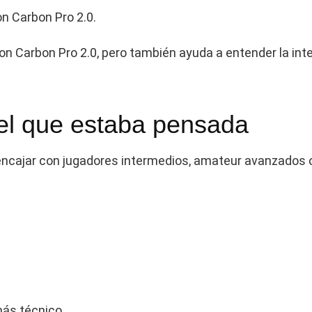
on Carbon Pro 2.0.
ion Carbon Pro 2.0, pero también ayuda a entender la in
 el que estaba pensada
 encajar con jugadores intermedios, amateur avanzados 
más técnico.