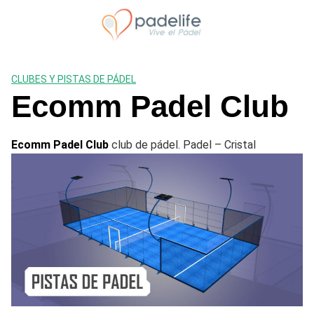
Saltar
al
contenido
CLUBES Y PISTAS DE PÁDEL
Ecomm Padel Club
Ecomm Padel Club
club de pádel. Padel – Cristal