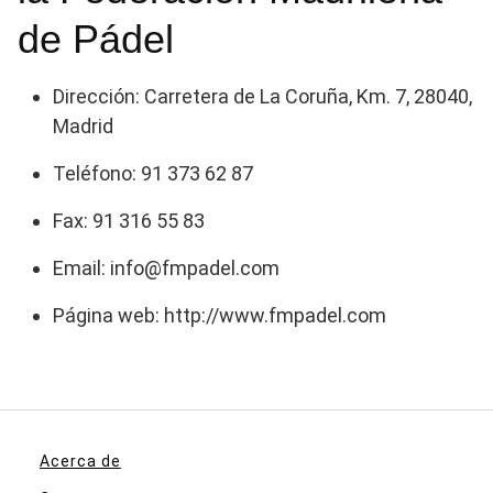
de Pádel
Dirección: Carretera de La Coruña, Km. 7, 28040,
Madrid
Teléfono: 91 373 62 87
Fax: 91 316 55 83
Email: info@fmpadel.com
Página web: http://www.fmpadel.com
Acerca de