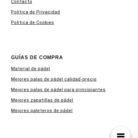
Contacto
Política de Privacidad
Política de Cookies
GUÍAS DE COMPRA
Material de pádel
Mejores palas de pádel calidad-precio
Mejores palas de pádel para principiantes
Mejores zapatillas de pádel
Mejores paleteros de pádel