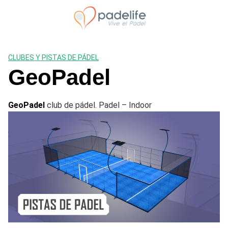
Saltar
al
contenido
CLUBES Y PISTAS DE PÁDEL
GeoPadel
GeoPadel
club de pádel. Padel – Indoor