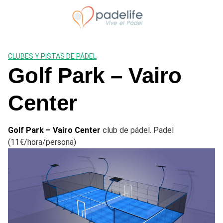
Saltar
al
contenido
CLUBES Y PISTAS DE PÁDEL
Golf Park – Vairo
Center
Golf Park – Vairo Center
club de pádel. Padel
(11€/hora/persona)