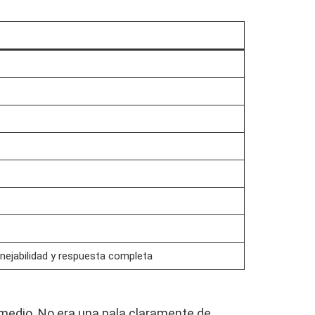
nejabilidad y respuesta completa
rmedio. No era una pala claramente de