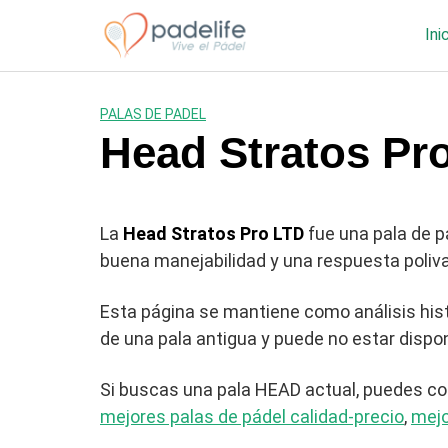
Saltar
al
Ini
contenido
PALAS DE PADEL
Head Stratos Pro 
La
Head Stratos Pro LTD
fue una pala de p
buena manejabilidad y una respuesta poliva
Esta página se mantiene como análisis his
de una pala antigua y puede no estar dispo
Si buscas una pala HEAD actual, puedes co
mejores palas de pádel calidad-precio
,
mejo