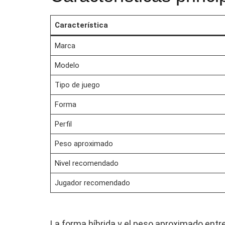
Característica
Marca
Modelo
Tipo de juego
Forma
Perfil
Peso aproximado
Nivel recomendado
Jugador recomendado
La forma híbrida y el peso aproximado entr