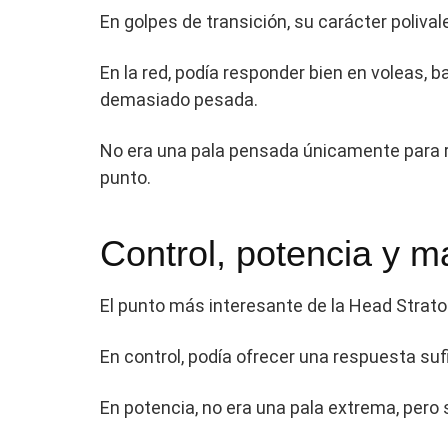
En golpes de transición, su carácter poliva
En la red, podía responder bien en voleas,
demasiado pesada.
No era una pala pensada únicamente para 
punto.
Control, potencia y m
El punto más interesante de la Head Stratos
En control, podía ofrecer una respuesta sufic
En potencia, no era una pala extrema, pero 