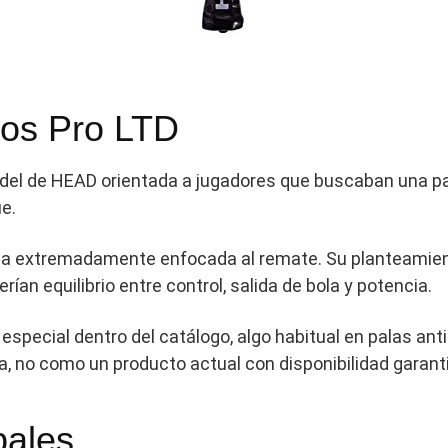
tos Pro LTD
ádel de HEAD orientada a jugadores que buscaban una p
e.
 pala extremadamente enfocada al remate. Su planteamie
ían equilibrio entre control, salida de bola y potencia.
 o especial dentro del catálogo, algo habitual en palas a
a, no como un producto actual con disponibilidad garant
pales