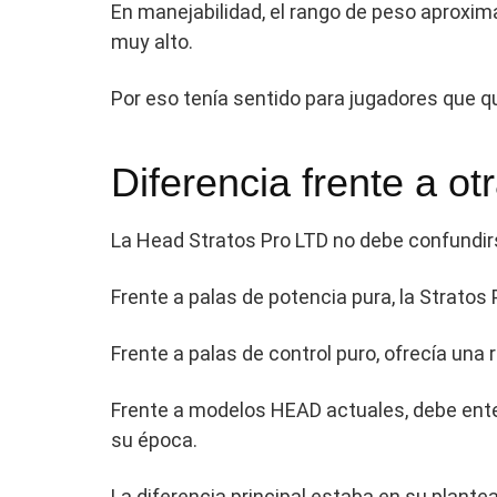
En manejabilidad, el rango de peso aproxi
muy alto.
Por eso tenía sentido para jugadores que que
Diferencia frente a o
La Head Stratos Pro LTD no debe confundi
Frente a palas de potencia pura, la Strato
Frente a palas de control puro, ofrecía un
Frente a modelos HEAD actuales, debe enten
su época.
La diferencia principal estaba en su plante