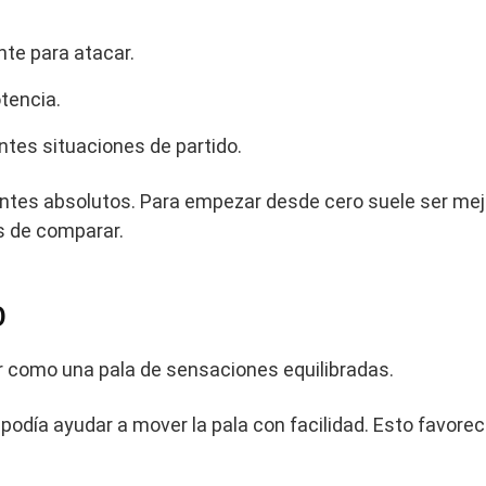
nte para atacar.
tencia.
tes situaciones de partido.
iantes absolutos. Para empezar desde cero suele ser mejo
es de comparar.
o
 como una pala de sensaciones equilibradas.
podía ayudar a mover la pala con facilidad. Esto favorec