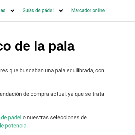
cas
Guías de pádel
Marcador online
co de la pala
ores que buscaban una pala equilibrada, con
ndación de compra actual, ya que se trata
 de pádel
o nuestras selecciones de
de potencia
.