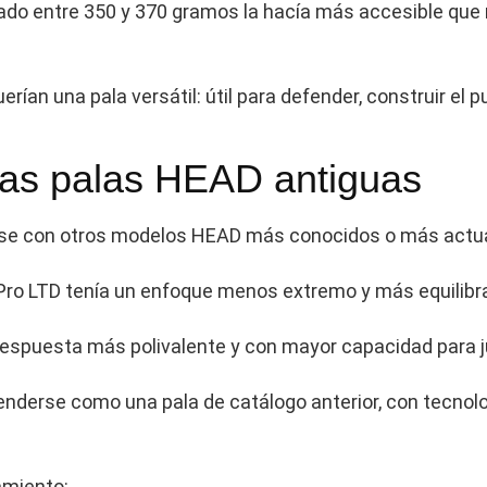
mado entre 350 y 370 gramos la hacía más accesible qu
rían una pala versátil: útil para defender, construir el p
tras palas HEAD antiguas
rse con otros modelos HEAD más conocidos o más actu
s Pro LTD tenía un enfoque menos extremo y más equilibr
a respuesta más polivalente y con mayor capacidad para 
derse como una pala de catálogo anterior, con tecnolog
amiento: