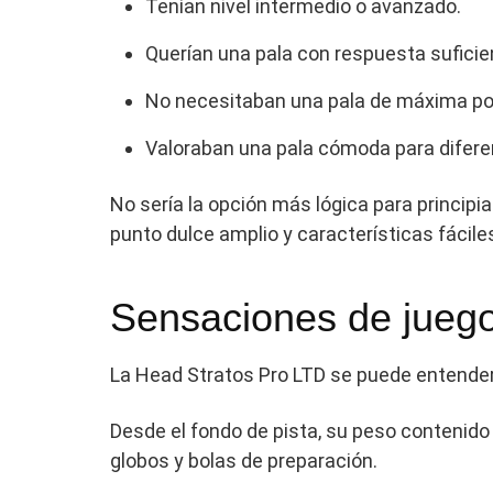
Tenían nivel intermedio o avanzado.
Querían una pala con respuesta suficie
No necesitaban una pala de máxima po
Valoraban una pala cómoda para diferen
No sería la opción más lógica para princip
punto dulce amplio y características fácil
Sensaciones de jueg
La Head Stratos Pro LTD se puede entender
Desde el fondo de pista, su peso contenido 
globos y bolas de preparación.