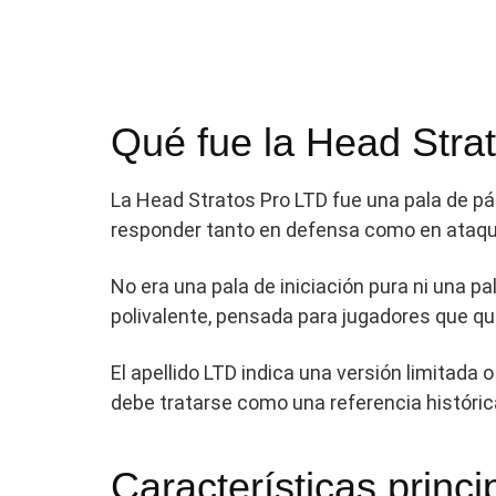
Qué fue la Head Stra
La Head Stratos Pro LTD fue una pala de p
responder tanto en defensa como en ataqu
No era una pala de iniciación pura ni una
polivalente, pensada para jugadores que quer
El apellido LTD indica una versión limitada
debe tratarse como una referencia históric
Características princi