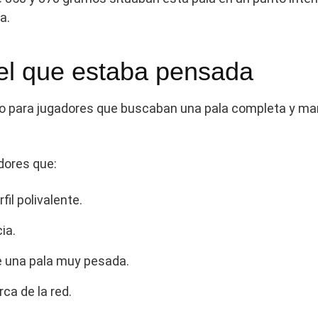
a.
 el que estaba pensada
do para jugadores que buscaban una pala completa y man
dores que:
il polivalente.
ia.
e una pala muy pesada.
ca de la red.