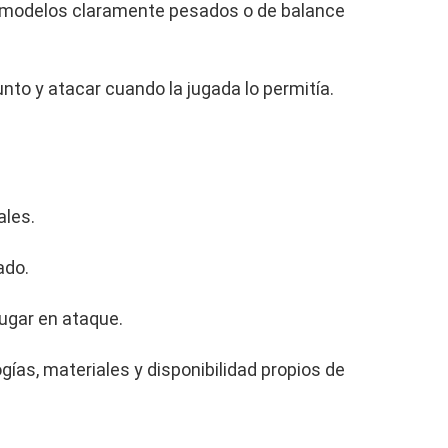
e modelos claramente pesados o de balance
unto y atacar cuando la jugada lo permitía.
ales.
ado.
jugar en ataque.
ías, materiales y disponibilidad propios de