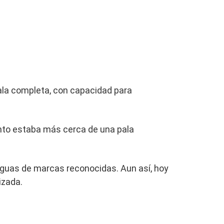
ala completa, con capacidad para
nto estaba más cerca de una pala
ntiguas de marcas reconocidas. Aun así, hoy
izada.