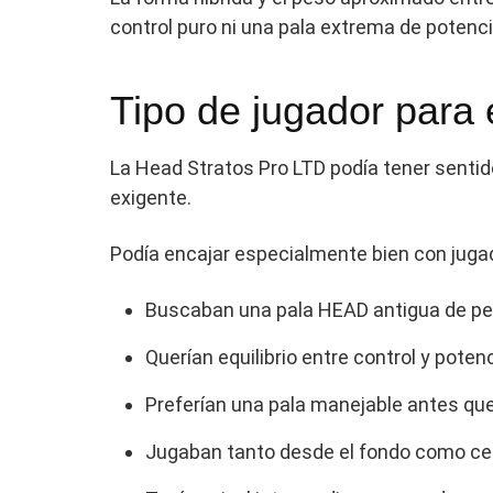
control puro ni una pala extrema de potenci
Tipo de jugador para
La Head Stratos Pro LTD podía tener senti
exigente.
Podía encajar especialmente bien con juga
Buscaban una pala HEAD antigua de perf
Querían equilibrio entre control y potenc
Preferían una pala manejable antes qu
Jugaban tanto desde el fondo como cer