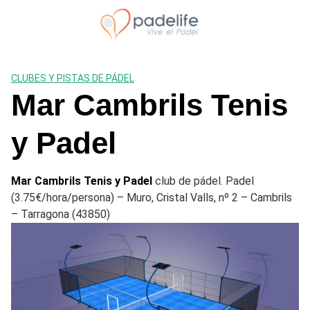
Saltar
al
contenido
CLUBES Y PISTAS DE PÁDEL
Mar Cambrils Tenis
y Padel
Mar Cambrils Tenis y Padel
club de pádel. Padel
(3.75€/hora/persona) – Muro, Cristal Valls, nº 2 – Cambrils
– Tarragona (43850)