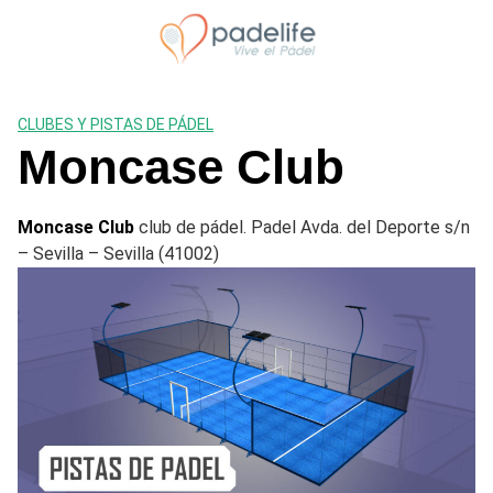
Saltar
al
contenido
CLUBES Y PISTAS DE PÁDEL
Moncase Club
Moncase Club
club de pádel. Padel Avda. del Deporte s/n
– Sevilla – Sevilla (41002)