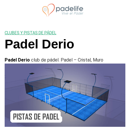
Saltar
al
contenido
CLUBES Y PISTAS DE PÁDEL
Padel Derio
Padel Derio
club de pádel. Padel – Cristal, Muro