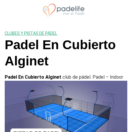
Saltar
al
contenido
CLUBES Y PISTAS DE PÁDEL
Padel En Cubierto
Alginet
Padel En Cubierto Alginet
club de pádel. Padel – Indoor