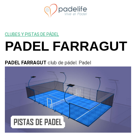
Saltar
al
contenido
CLUBES Y PISTAS DE PÁDEL
PADEL FARRAGUT
PADEL FARRAGUT
club de pádel. Padel