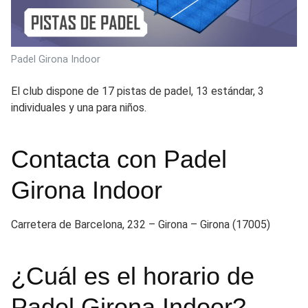
Padel Girona Indoor
El club dispone de 17 pistas de padel, 13 estándar, 3
individuales y una para niños.
Contacta con Padel
Girona Indoor
Carretera de Barcelona, 232 – Girona – Girona (17005)
¿Cuál es el horario de
Padel Girona Indoor?