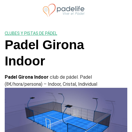
Saltar
al
contenido
CLUBES Y PISTAS DE PÁDEL
Padel Girona
Indoor
Padel Girona Indoor
club de pádel. Padel
(8€/hora/persona) – Indoor, Cristal, Individual