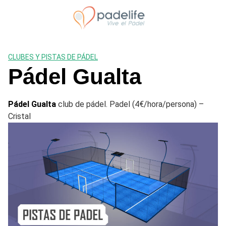
Saltar
al
contenido
CLUBES Y PISTAS DE PÁDEL
Pádel Gualta
Pádel Gualta
club de pádel. Padel (4€/hora/persona) –
Cristal