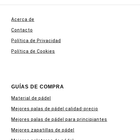
Acerca de
Contacto
Política de Privacidad
Política de Cookies
GUÍAS DE COMPRA
Material de pádel
Mejores palas de pádel calidad-precio
Mejores palas de pádel para principiantes
Mejores zapatillas de pádel