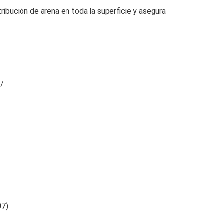
ribución de arena en toda la superficie y asegura
s/
07)