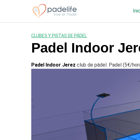
Saltar
al
Ini
contenido
CLUBES Y PISTAS DE PÁDEL
Padel Indoor Jer
Padel Indoor Jerez
club de pádel. Padel (5€/hor