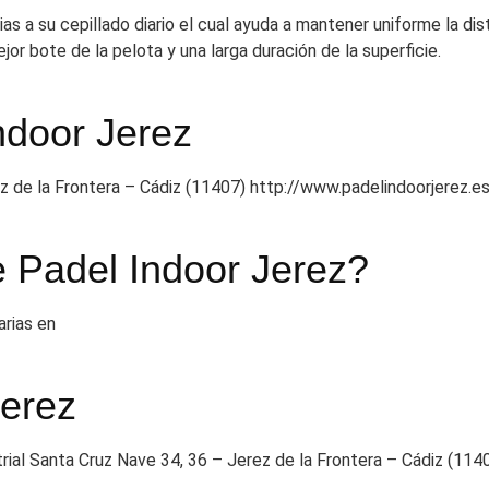
s a su cepillado diario el cual ayuda a mantener uniforme la dist
ejor bote de la pelota y una larga duración de la superficie.
ndoor Jerez
ez de la Frontera – Cádiz (11407) http://www.padelindoorjerez.e
e Padel Indoor Jerez?
arias en
Jerez
rial Santa Cruz Nave 34, 36 – Jerez de la Frontera – Cádiz (114