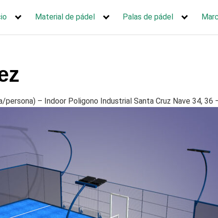
cio
Material de pádel
Palas de pádel
Mar
ez
a/persona) – Indoor Poligono Industrial Santa Cruz Nave 34, 36 