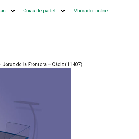
cas
Guías de pádel
Marcador online
– Jerez de la Frontera – Cádiz (11407)