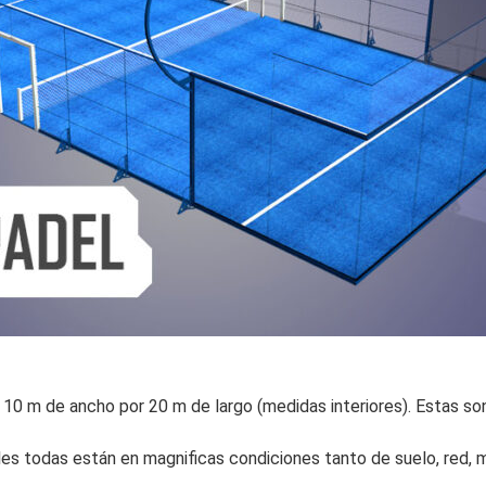
10 m de ancho por 20 m de largo (medidas interiores). Estas son
es todas están en magnificas condiciones tanto de suelo, red, m