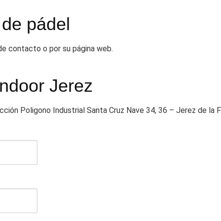
 de pádel
 de contacto o por su página web.
Indoor Jerez
ección Poligono Industrial Santa Cruz Nave 34, 36 – Jerez de la 