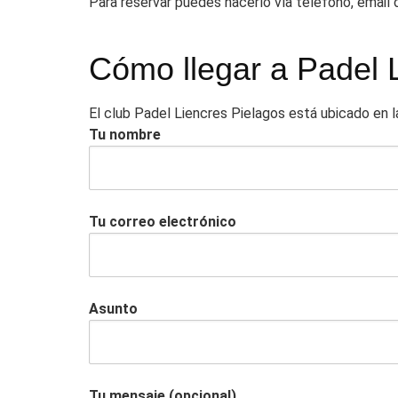
Para reservar puedes hacerlo vía teléfono, email
Cómo llegar a Padel 
El club Padel Liencres Pielagos está ubicado en l
Tu nombre
Tu correo electrónico
Asunto
Tu mensaje (opcional)