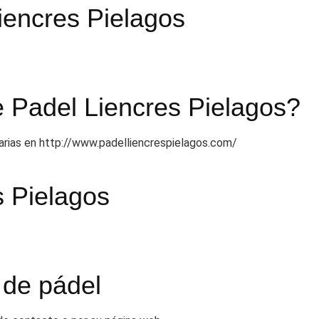
iencres Pielagos
e Padel Liencres Pielagos?
tarias en http://www.padelliencrespielagos.com/
s Pielagos
 de pádel