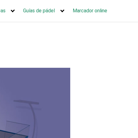
cas
Guías de pádel
Marcador online