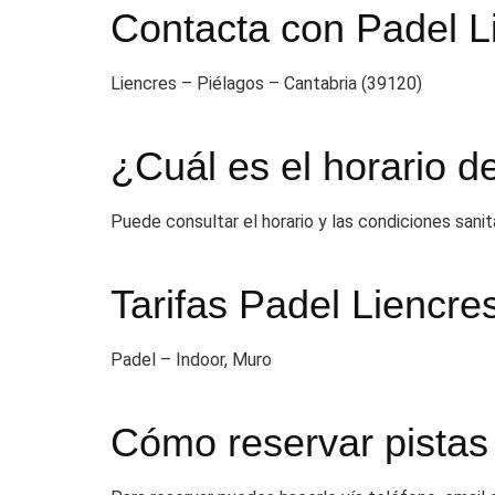
Contacta con Padel L
Liencres – Piélagos – Cantabria (39120)
¿Cuál es el horario d
Puede consultar el horario y las condiciones sani
Tarifas Padel Liencre
Padel – Indoor, Muro
Cómo reservar pistas