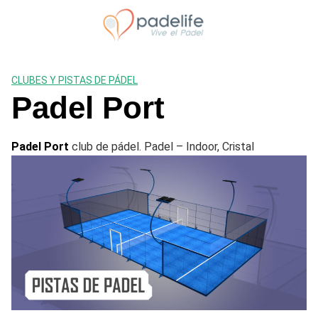
Saltar
al
contenido
CLUBES Y PISTAS DE PÁDEL
Padel Port
Padel Port
club de pádel. Padel – Indoor, Cristal