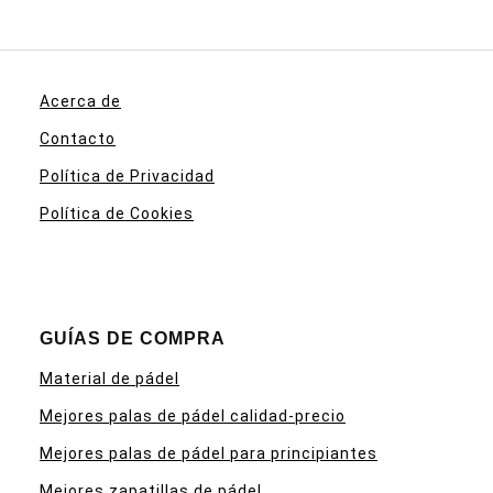
Acerca de
Contacto
Política de Privacidad
Política de Cookies
GUÍAS DE COMPRA
Material de pádel
Mejores palas de pádel calidad-precio
Mejores palas de pádel para principiantes
Mejores zapatillas de pádel