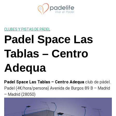
Saltar
al
contenido
CLUBES Y PISTAS DE PÁDEL
Padel Space Las
Tablas – Centro
Adequa
Padel Space Las Tablas – Centro Adequa
club de pádel.
Padel (4€/hora/persona) Avenida de Burgos 89 B – Madrid
– Madrid (28050)