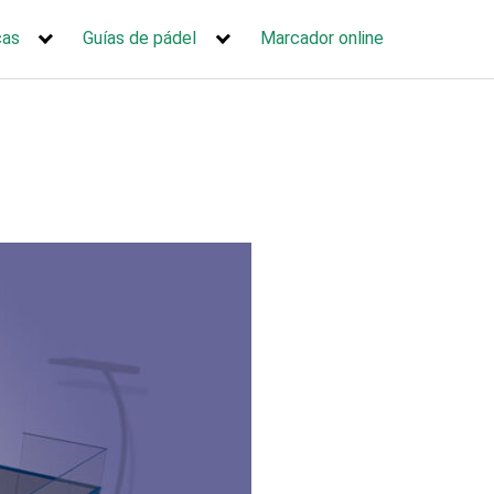
cas
Guías de pádel
Marcador online