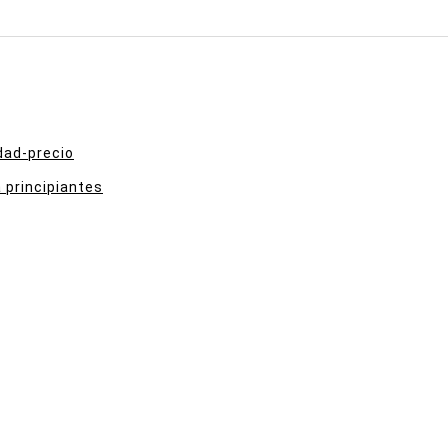
dad-precio
 principiantes