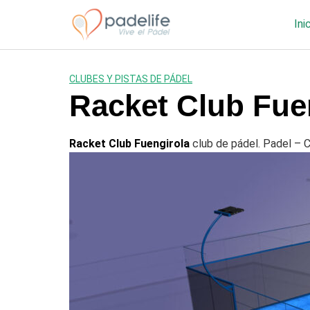
Saltar
al
Ini
contenido
CLUBES Y PISTAS DE PÁDEL
Racket Club Fue
Racket Club Fuengirola
club de pádel. Padel – C