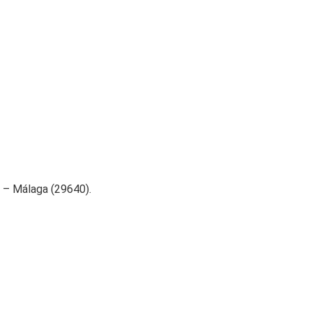
a – Málaga (29640).