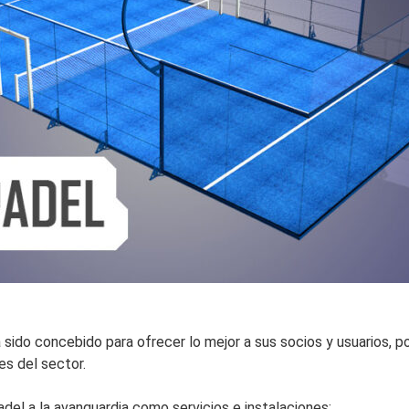
a sido concebido para ofrecer lo mejor a sus socios y usuarios, 
es del sector.
adel a la avanguardia como servicios e instalaciones: