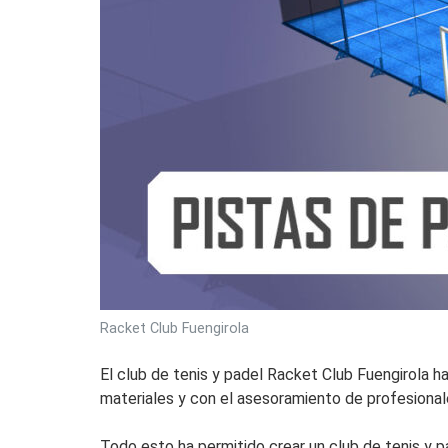
Racket Club Fuengirola
El club de tenis y padel Racket Club Fuengirola h
materiales y con el asesoramiento de profesional
Todo esto ha permitido crear un club de tenis y p