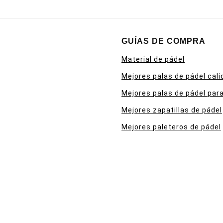
GUÍAS DE COMPRA
Material de pádel
Mejores palas de pádel cali
Mejores palas de pádel para
Mejores zapatillas de pádel
Mejores paleteros de pádel