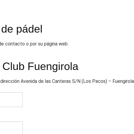
 de pádel
 de contacto o por su página web.
 Club Fuengirola
a dirección Avenida de las Canteras S/N (Los Pacos) – Fuengirol