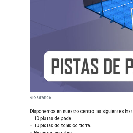
Río Grande
Disponemos en nuestro centro las siguientes inst
– 10 pistas de padel.
– 10 pistas de tenis de tierra.
– Piscina al aire libre.