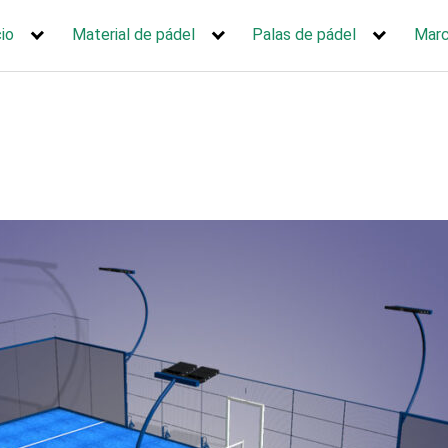
cio
Material de pádel
Palas de pádel
Mar