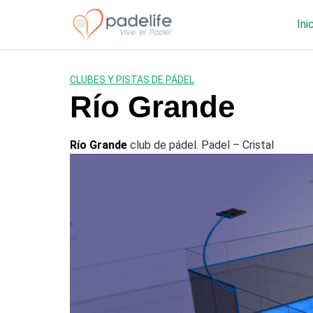
Saltar
al
Ini
contenido
CLUBES Y PISTAS DE PÁDEL
Río Grande
Río Grande
club de pádel. Padel – Cristal