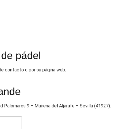
 de pádel
 de contacto o por su página web.
rande
vd Palomares 9 – Mairena del Aljarafe – Sevilla (41927).