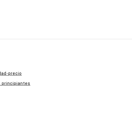
dad-precio
 principiantes