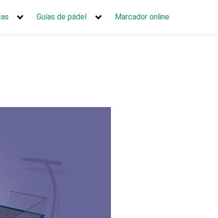
cas
Guías de pádel
Marcador online