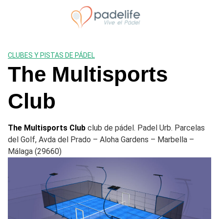
Saltar
al
contenido
CLUBES Y PISTAS DE PÁDEL
The Multisports
Club
The Multisports Club
club de pádel. Padel Urb. Parcelas
del Golf, Avda del Prado – Aloha Gardens – Marbella –
Málaga (29660)