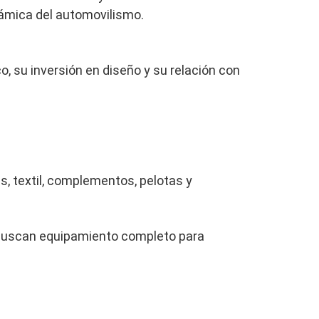
námica del automovilismo.
, su inversión en diseño y su relación con
s, textil, complementos, pelotas y
buscan equipamiento completo para