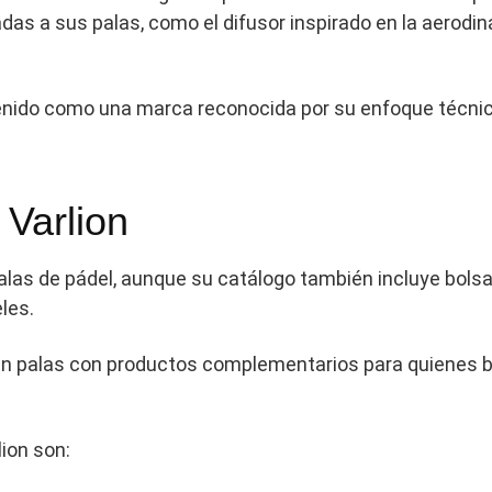
das a sus palas, como el difusor inspirado en la aerodi
enido como una marca reconocida por su enfoque técnico
 Varlion
alas de pádel, aunque su catálogo también incluye bolsa
les.
en palas con productos complementarios para quienes 
lion son: