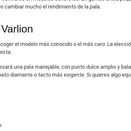
en cambiar mucho el rendimiento de la pala.
Varlion
scoger el modelo más conocido o el más caro. La elección
ista.
eresará una pala manejable, con punto dulce amplio y ba
to diamante o tacto más exigente. Si quieres algo equil
o.