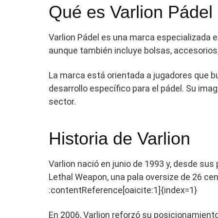
Qué es Varlion Pádel
Varlion Pádel es una marca especializada e
aunque también incluye bolsas, accesorios, 
La marca está orientada a jugadores que bu
desarrollo específico para el pádel. Su im
sector.
Historia de Varlion
Varlion nació en junio de 1993 y, desde sus
Lethal Weapon, una pala oversize de 26 ce
:contentReference[oaicite:1]{index=1}
En 2006, Varlion reforzó su posicionamient