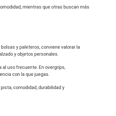
la comodidad, mientras que otras buscan más
 bolsas y paleteros, conviene valorar la
calzado y objetos personales.
a al uso frecuente. En overgrips,
uencia con la que juegas.
 pista, comodidad, durabilidad y