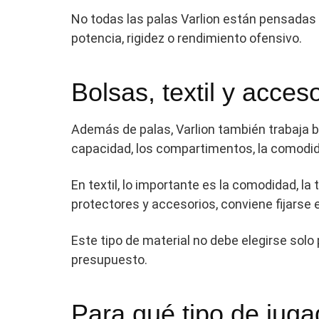
No todas las palas Varlion están pensadas 
potencia, rigidez o rendimiento ofensivo.
Bolsas, textil y acces
Además de palas, Varlion también trabaja bol
capacidad, los compartimentos, la comodidad
En textil, lo importante es la comodidad, la 
protectores y accesorios, conviene fijarse en
Este tipo de material no debe elegirse solo 
presupuesto.
Para qué tipo de juga