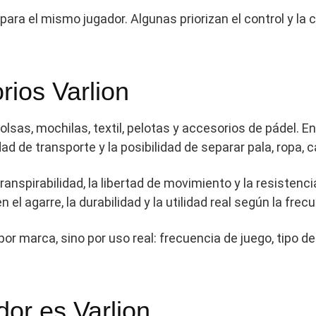
para el mismo jugador. Algunas priorizan el control y 
orios Varlion
sas, mochilas, textil, pelotas y accesorios de pádel. En
 de transporte y la posibilidad de separar pala, ropa, 
transpirabilidad, la libertad de movimiento y la resistenci
 el agarre, la durabilidad y la utilidad real según la frec
por marca, sino por uso real: frecuencia de juego, tipo de
dor es Varlion