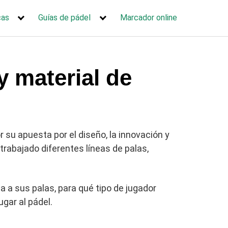
cas
Guías de pádel
Marcador online
y material de
 su apuesta por el diseño, la innovación y
trabajado diferentes líneas de palas,
a a sus palas, para qué tipo de jugador
ugar al pádel.