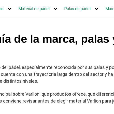
cio
Material de pádel
Palas de pádel
Mar
ía de la marca, palas 
 del pádel, especialmente reconocida por sus palas y por
 cuenta con una trayectoria larga dentro del sector y ha 
e distintos niveles.
ncipal sobre Varlion: qué productos ofrece, qué diferenci
 conviene revisar antes de elegir material Varlion para j