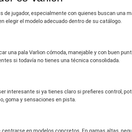
les de jugador, especialmente con quienes buscan una ma
 en elegir el modelo adecuado dentro de su catálogo.
car una pala Varlion cómoda, manejable y con buen punto
tes si todavía no tienes una técnica consolidada.
r interesante si ya tienes claro si prefieres control, pot
so, goma y sensaciones en pista.
e centrarse en modelos concretos. En gamas altas, pequ