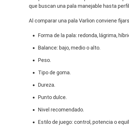
que buscan una pala manejable hasta perfi
Al comparar una pala Varlion conviene fijar
Forma de la pala: redonda, lágrima, híbr
Balance: bajo, medio o alto.
Peso.
Tipo de goma.
Dureza.
Punto dulce.
Nivel recomendado.
Estilo de juego: control, potencia o equil