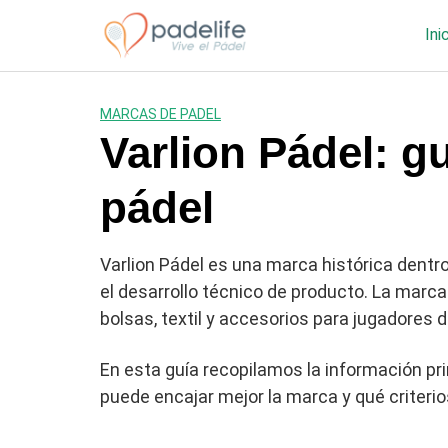
Saltar
al
Ini
contenido
MARCAS DE PADEL
Varlion Pádel: gu
pádel
Varlion Pádel es una marca histórica dentro
el desarrollo técnico de producto. La marca
bolsas, textil y accesorios para jugadores d
En esta guía recopilamos la información pri
puede encajar mejor la marca y qué criterios