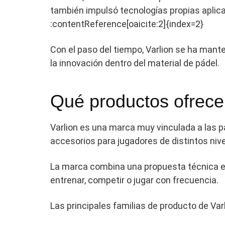
también impulsó tecnologías propias aplica
:contentReference[oaicite:2]{index=2}
Con el paso del tiempo, Varlion se ha mant
la innovación dentro del material de pádel.
Qué productos ofrece
Varlion es una marca muy vinculada a las p
accesorios para jugadores de distintos nive
La marca combina una propuesta técnica 
entrenar, competir o jugar con frecuencia.
Las principales familias de producto de Var