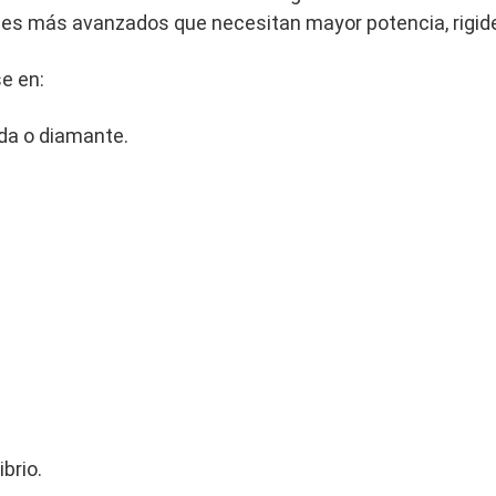
les más avanzados que necesitan mayor potencia, rigide
se en:
ida o diamante.
ibrio.