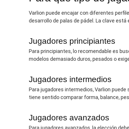
Varlion puede encajar con diferentes perfi
desarrollo de palas de pádel. La clave está
Jugadores principiantes
Para principiantes, lo recomendable es bus
modelos demasiado duros, pesados o exigen
Jugadores intermedios
Para jugadores intermedios, Varlion puede se
tiene sentido comparar forma, balance, pe
Jugadores avanzados
Para jugadores avanzados, la elección deb