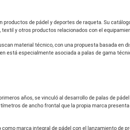
n productos de pádel y deportes de raqueta. Su catálogo
textil y otros productos relacionados con el equipamien
scan material técnico, con una propuesta basada en dise
agen está especialmente asociada a palas de gama técnica
 primeros años, se vinculó al desarrollo de palas de páde
ntímetros de ancho frontal que la propia marca present
o como marca integral de pádel con el lanzamiento de pr