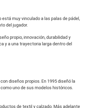
 está muy vinculado a las palas de pádel,
to del jugador.
ño propio, innovación, durabilidad y
 y a una trayectoria larga dentro del
l con diseños propios. En 1995 diseñó la
a como uno de sus modelos históricos.
oductos de textil y calzado. Más adelante