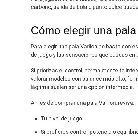
carbono, salida de bola o punto dulce pued
Cómo elegir una pala 
Para elegir una pala Varlion no basta con e
de juego y las sensaciones que buscas en p
Si priorizas el control, normalmente te int
valorar modelos con balance más alto, forma
lágrima suelen ser una opción intermedia.
Antes de comprar una pala Varlion, revisa:
Tu nivel de juego.
Si prefieres control, potencia o equilibri