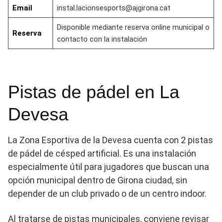
Email
instal.lacionsesports@ajgirona.cat
Disponible mediante reserva online municipal o
Reserva
contacto con la instalación
Pistas de pádel en La
Devesa
La Zona Esportiva de la Devesa cuenta con 2 pistas
de pádel de césped artificial. Es una instalación
especialmente útil para jugadores que buscan una
opción municipal dentro de Girona ciudad, sin
depender de un club privado o de un centro indoor.
Al tratarse de pistas municipales, conviene revisar