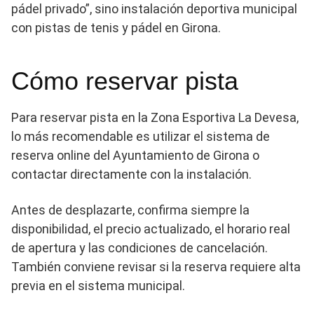
pádel privado”, sino instalación deportiva municipal
con pistas de tenis y pádel en Girona.
Cómo reservar pista
Para reservar pista en la Zona Esportiva La Devesa,
lo más recomendable es utilizar el sistema de
reserva online del Ayuntamiento de Girona o
contactar directamente con la instalación.
Antes de desplazarte, confirma siempre la
disponibilidad, el precio actualizado, el horario real
de apertura y las condiciones de cancelación.
También conviene revisar si la reserva requiere alta
previa en el sistema municipal.