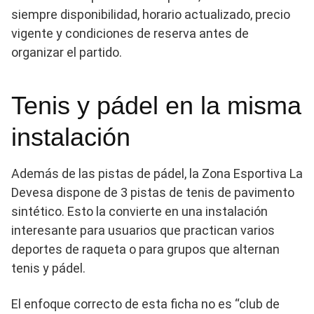
siempre disponibilidad, horario actualizado, precio
vigente y condiciones de reserva antes de
organizar el partido.
Tenis y pádel en la misma
instalación
Además de las pistas de pádel, la Zona Esportiva La
Devesa dispone de 3 pistas de tenis de pavimento
sintético. Esto la convierte en una instalación
interesante para usuarios que practican varios
deportes de raqueta o para grupos que alternan
tenis y pádel.
El enfoque correcto de esta ficha no es “club de