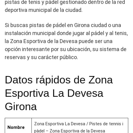
pistas de tenis y pádel gestionado dentro de la red
deportiva municipal de la ciudad.
Si buscas pistas de pádel en Girona ciudad o una
instalación municipal donde jugar al pádel y al tenis,
la Zona Esportiva de la Devesa puede ser una
opción interesante por su ubicación, su sistema de
reservas y su carácter público.
Datos rápidos de Zona
Esportiva La Devesa
Girona
Zona Esportiva La Devesa / Pistes de tennis i
Nombre
pàdel – Zona Esportiva de la Devesa